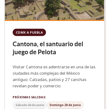
CDMX A PUEBLA
Cantona, el santuario del
juego de Pelota
Visitar Cantona es adentrarse en una de las
ciudades más complejas del México
antiguo. Calzadas, patios y 27 canchas
revelan poder y comercio.
PRÓXIMAS SALIDAS:
Sábado 20 de Junio
Domingo 28 de Junio