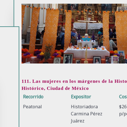
111. Las mujeres en los márgenes de la Hist
Histórico, Ciudad de México
Recorrido
Expositor
Cos
Peatonal
Historiadora
$26
Carmina Pérez
p/p
Juárez