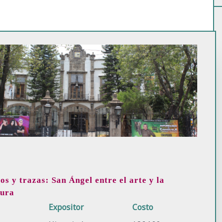
os y trazas: San Ángel entre el arte y la
tura
o
Expositor
Costo