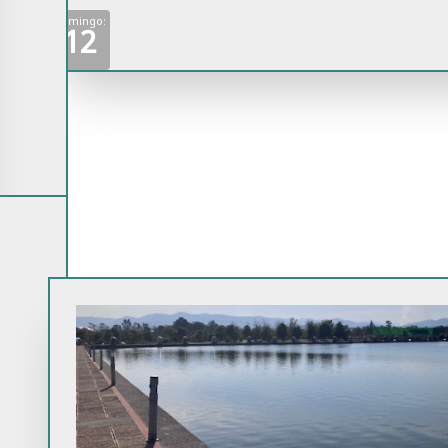
Domingo:
12