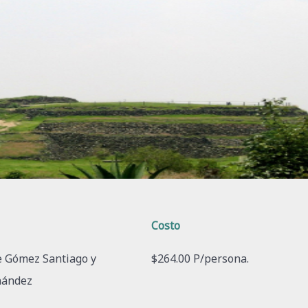
Costo
e Gómez Santiago y
$264.00 P/persona.
nández