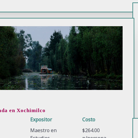
ada en Xochimilco
o
Expositor
Costo
Maestro en
$264.00