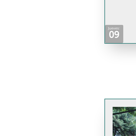
Jueves:
09