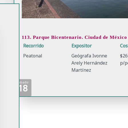
113. Parque Bicentenario. Ciudad de México
Recorrido
Expositor
Cos
Peatonal
Geógrafa Ivonne
$26
Arely Hernández
p/p
Martínez
Sabado:
18