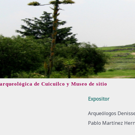
arqueológica de Cuicuilco y Museo de sitio
Expositor
Arqueólogos Deniss
Pablo Martínez Her