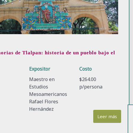
rias de Tlalpan: historia de un pueblo bajo el
o
Expositor
Costo
Maestro en
$264.00
Estudios
p/persona
Mesoamericanos
Rafael Flores
Hernández
Leer más