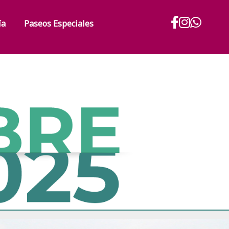
ía
Paseos Especiales