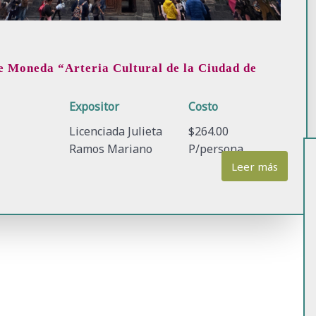
le Moneda “Arteria Cultural de la Ciudad de
o
Expositor
Costo
Licenciada Julieta
$264.00
Ramos Mariano
P/persona
Leer más