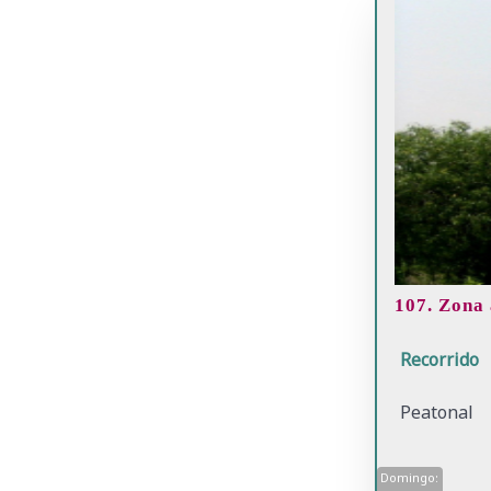
107. Zona 
Recorrido
Peatonal
Domingo: