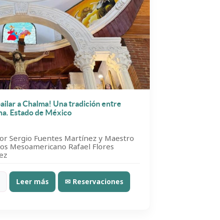
ilar a Chalma! Una tradición entre
na. Estado de México
dor Sergio Fuentes Martínez y Maestro
ios Mesoamericano Rafael Flores
ez
Leer más
✉ Reservaciones