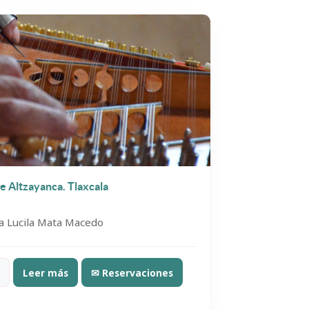
e Altzayanca. Tlaxcala
a Lucila Mata Macedo
Leer más
✉ Reservaciones