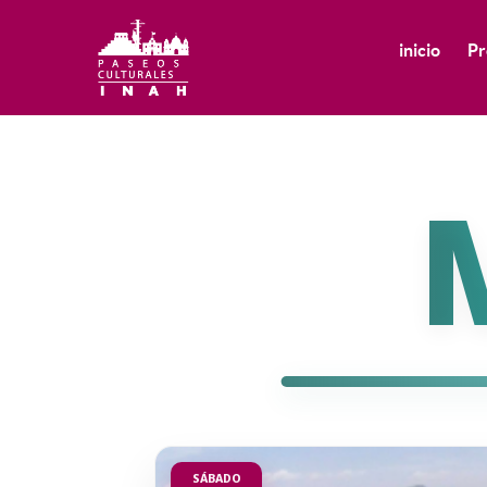
inicio
Pr
SÁBADO