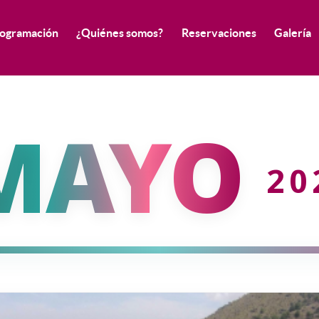
ogramación
¿Quiénes somos?
Reservaciones
Galería
MAYO
20