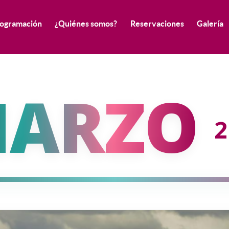
ogramación
¿Quiénes somos?
Reservaciones
Galería
ARZO