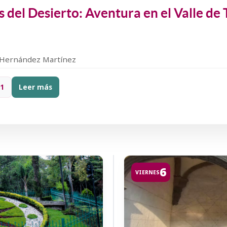
 del Desierto: Aventura en el Valle de
 Hernández Martínez
71
Leer más
6
VIERNES