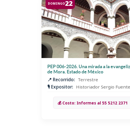
22
DOMINGO
PEP 006-2026. Una mirada a la evangeli
de Mora. Estado de México
📍 Recorrido:
Terrestre
🎙️ Expositor:
Historiador Sergio Fuent
💰 Costo: Informes al 55 5212 2371