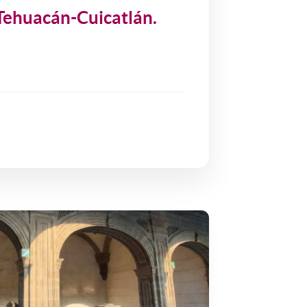
 Tehuacán-Cuicatlán.