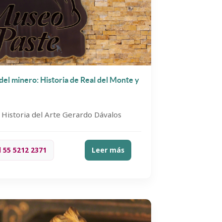
el minero: Historia de Real del Monte y
Historia del Arte Gerardo Dávalos
l 55 5212 2371
Leer más