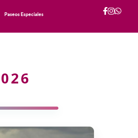
Paseos Especiales
2026