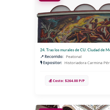
24. Tras los murales de CU. Ciudad de M
📍 Recorrido:
Peatonal
🎙️ Expositor:
Historiadora Carmina Pér
💰 Costo: $264.00 P/P