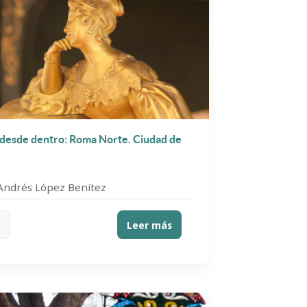
a desde dentro: Roma Norte. Ciudad de
 Andrés López Benítez
Leer más